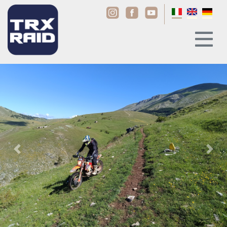
Previous
Next